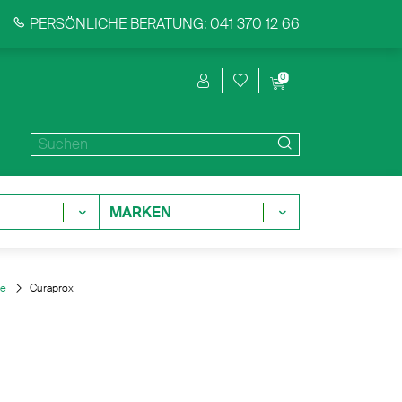
PERSÖNLICHE BERATUNG: 041 370 12 66
0
MARKEN
ne
Curaprox