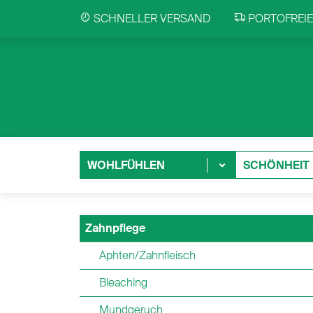
SCHNELLER VERSAND
PORTOFREIE 
WOHLFÜHLEN
SCHÖNHEIT
Zahnpflege
Aphten/Zahnfleisch
Bleaching
Mundgeruch