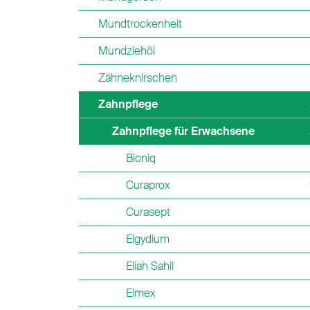
Mundtrockenheit
Mundziehöl
Zähneknirschen
Zahnpflege
Zahnpflege für Erwachsene
Bioniq
Curaprox
Curasept
Elgydium
Eliah Sahil
Elmex