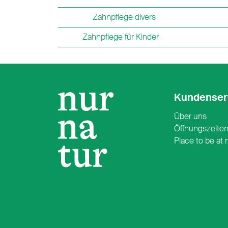
Zahnpflege divers
Zahnpflege für Kinder
Kundenser
Über uns
Öffnungszeite
Place to be at 