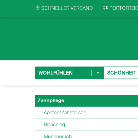
SCHNELLER VERSAND
PORTOFREIE 
WOHLFÜHLEN
SCHÖNHEIT
Zahnpflege
Aphten/Zahnfleisch
Bleaching
Mundgeruch