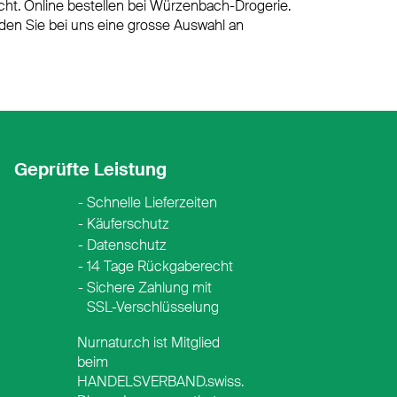
ht. Online bestellen bei Würzenbach-Drogerie.
nden Sie bei uns eine grosse Auswahl an
Geprüfte Leistung
Schnelle Lieferzeiten
Käuferschutz
Datenschutz
14 Tage Rückgaberecht
Sichere Zahlung mit
SSL-Verschlüsselung
Nurnatur.ch ist Mitglied
beim
HANDELSVERBAND.swiss.