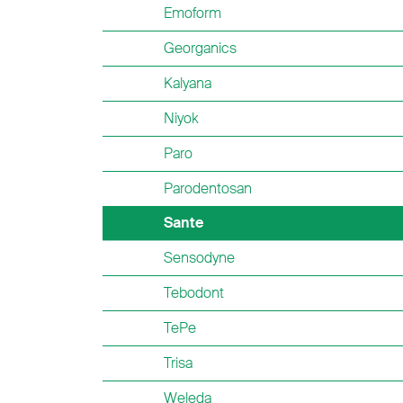
Emoform
Georganics
Kalyana
Niyok
Paro
Parodentosan
Sante
Sensodyne
Tebodont
TePe
Trisa
Weleda