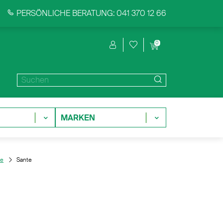
PERSÖNLICHE BERATUNG: 041 370 12 66
0
MARKEN
ne
Sante