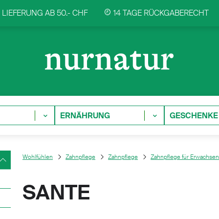
LIEFERUNG AB 50.- CHF
14 TAGE RÜCKGABERECHT
ERNÄHRUNG
GESCHENKE
Wohlfühlen
Zahnpflege
Zahnpflege
Zahnpflege für Erwachse
SANTE