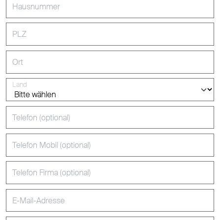
Hausnummer
PLZ
Ort
Land
Telefon (optional)
Telefon Mobil (optional)
Telefon Firma (optional)
E-Mail-Adresse