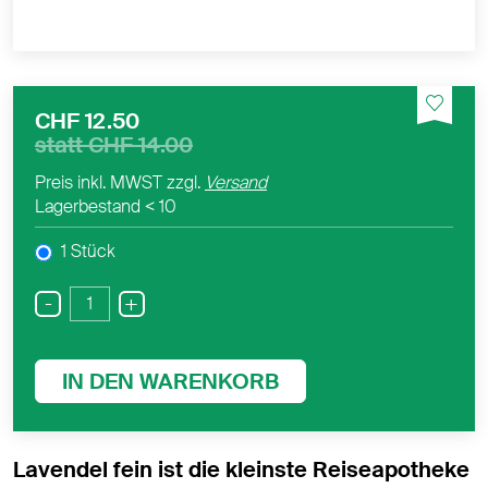
CHF 12.50
statt
CHF 14.00
Preis inkl. MWST zzgl.
Versand
Lagerbestand
< 10
1 Stück
-
+
IN DEN WARENKORB
Lavendel fein ist die kleinste Reiseapotheke