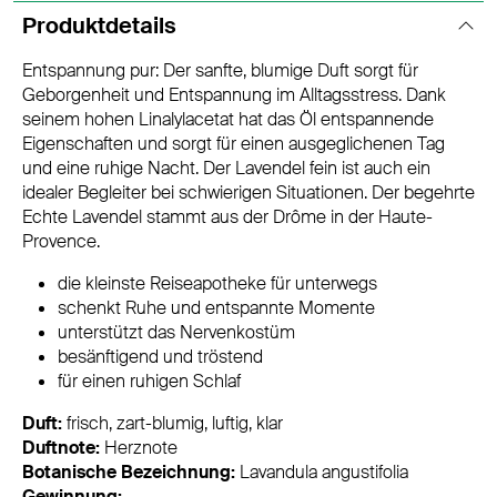
Produktdetails
Entspannung pur: Der sanfte, blumige Duft sorgt für
Geborgenheit und Entspannung im Alltagsstress. Dank
seinem hohen Linalylacetat hat das Öl entspannende
Eigenschaften und sorgt für einen ausgeglichenen Tag
und eine ruhige Nacht. Der Lavendel fein ist auch ein
idealer Begleiter bei schwierigen Situationen. Der begehrte
Echte Lavendel stammt aus der Drôme in der Haute-
Provence.
die kleinste Reiseapotheke für unterwegs
schenkt Ruhe und entspannte Momente
unterstützt das Nervenkostüm
besänftigend und tröstend
für einen ruhigen Schlaf
Duft:
frisch, zart-blumig, luftig, klar
Duftnote:
Herznote
Botanische Bezeichnung:
Lavandula angustifolia
Gewinnung: