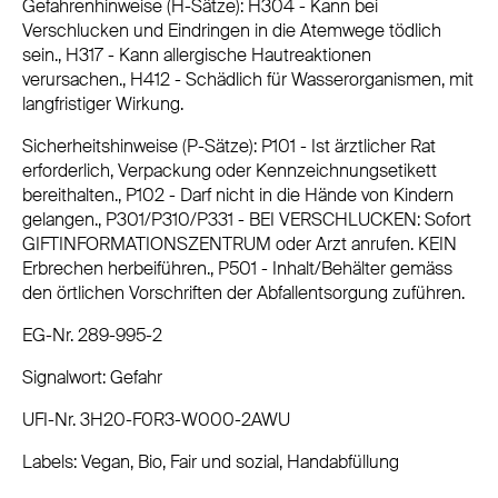
Gefahrenhinweise (H-Sätze): H304 - Kann bei
Verschlucken und Eindringen in die Atemwege tödlich
sein., H317 - Kann allergische Hautreaktionen
verursachen., H412 - Schädlich für Wasserorganismen, mit
langfristiger Wirkung.
Sicherheitshinweise (P-Sätze): P101 - Ist ärztlicher Rat
erforderlich, Verpackung oder Kennzeichnungsetikett
bereithalten., P102 - Darf nicht in die Hände von Kindern
gelangen., P301/P310/P331 - BEI VERSCHLUCKEN: Sofort
GIFTINFORMATIONSZENTRUM oder Arzt anrufen. KEIN
Erbrechen herbeiführen., P501 - Inhalt/Behälter gemäss
den örtlichen Vorschriften der Abfallentsorgung zuführen.
EG-Nr. 289-995-2
Signalwort: Gefahr
UFI-Nr. 3H20-F0R3-W000-2AWU
Labels: Vegan, Bio, Fair und sozial, Handabfüllung