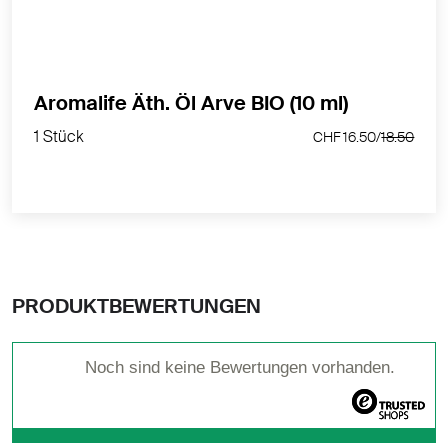
wohltuend an eine Wanderung im Bergwald.
MEHR PRODUKTINFOS
Aromalife Äth. Öl Arve BIO (10 ml)
1 Stück
CHF 16.50/
18.50
1 Stück
CHF 16.50/
18.50
PRODUKTBEWERTUNGEN
Noch sind keine Bewertungen vorhanden.