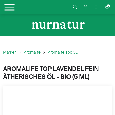
0
Produktsuche
Marken
Aromalife
Aromalife Top 30
AROMALIFE TOP LAVENDEL FEIN
ÄTHERISCHES ÖL - BIO (
5 ML)