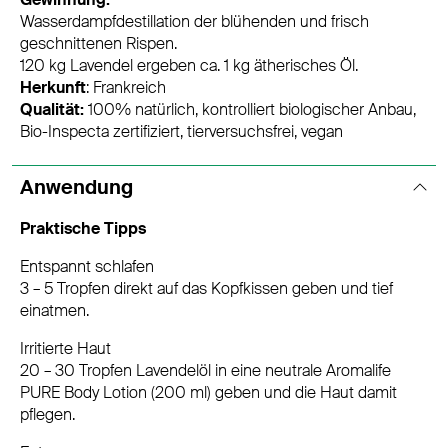
Wasserdampfdestillation der blühenden und frisch
geschnittenen Rispen.
120 kg Lavendel ergeben ca. 1 kg ätherisches Öl.
Herkunft
: Frankreich
Qualität:
100% natürlich, kontrolliert biologischer Anbau,
Bio-Inspecta zertifiziert, tierversuchsfrei, vegan
Anwendung
Praktische Tipps
Entspannt schlafen
3 – 5 Tropfen direkt auf das Kopfkissen geben und tief
einatmen.
Irritierte Haut
20 – 30 Tropfen Lavendelöl in eine neutrale Aromalife
PURE Body Lotion (200 ml) geben und die Haut damit
pflegen.