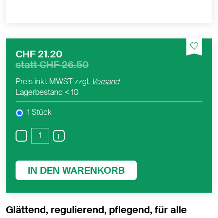
CHF 21.20
statt
CHF 26.50
Preis inkl. MWST zzgl.
Versand
Lagerbestand
< 10
1 Stück
-
+
IN DEN WARENKORB
Glättend, regulierend, pflegend, für alle