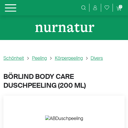
0
Produktsuche
Schönheit
Peeling
Körperpeeling
Divers
BÖRLIND BODY CARE
DUSCHPEELING (
200 ML)