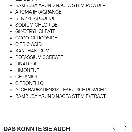
BAMBUSA ARUNDINACEA STEM POWDER
AROMA [FRAGRANCE]
BENZYL ALCOHOL
SODIUM CHLORIDE
GLYCERYL OLEATE
COCO-GLUCOSIDE
CITRIC ACID
XANTHAN GUM
POTASSIUM SORBATE
LINALOOL
LIMONENE
GERANIOL
CITRONELLOL
ALOE BARBADENSIS LEAF JUICE POWDER
BAMBUSA ARUNDINACEA STEM EXTRACT
DAS KÖNNTE SIE AUCH