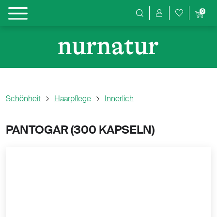
0
Produktsuche
Schönheit
Haarpflege
Innerlich
PANTOGAR (
300 KAPSELN)