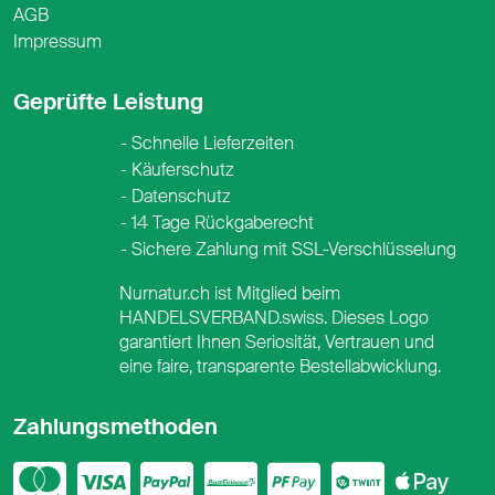
AGB
Impressum
Geprüfte Leistung
Schnelle Lieferzeiten
Käuferschutz
Datenschutz
14 Tage Rückgaberecht
Sichere Zahlung mit SSL-Verschlüsselung
Nurnatur.ch ist Mitglied beim
HANDELSVERBAND.swiss. Dieses Logo
garantiert Ihnen Seriosität, Vertrauen und
eine faire, transparente Bestellabwicklung.
Zahlungsmethoden
Mastercard
Visa
PayPal
PostFinance
PostFina
Twint
App