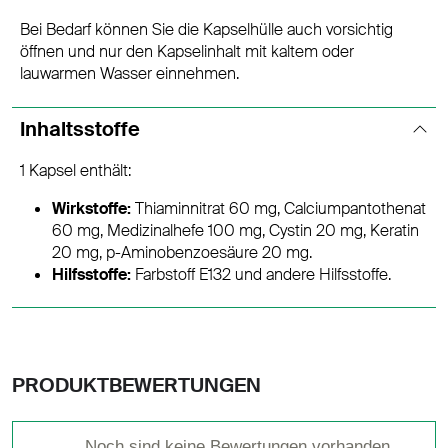
Bei Bedarf können Sie die Kapselhülle auch vorsichtig
öffnen und nur den Kapselinhalt mit kaltem oder
lauwarmen Wasser einnehmen.
Inhaltsstoffe
1 Kapsel enthält:
Wirkstoffe:
Thiaminnitrat 60 mg, Calciumpantothenat
60 mg, Medizinalhefe 100 mg, Cystin 20 mg, Keratin
20 mg, p-Aminobenzoesäure 20 mg.
Hilfsstoffe:
Farbstoff E132 und andere Hilfsstoffe.
PRODUKTBEWERTUNGEN
Noch sind keine Bewertungen vorhanden.