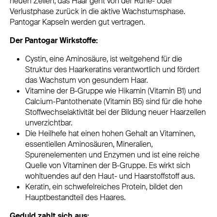
neuen Zellen; das Haar geht von der Ruhe- oder
Verlustphase zurück in die aktive Wachstumsphase.
Pantogar Kapseln werden gut vertragen.
Der Pantogar Wirkstoffe:
Cystin, eine Aminosäure, ist weitgehend für die
Struktur des Haarkeratins verantwortlich und fördert
das Wachstum von gesundem Haar.
Vitamine der B-Gruppe wie Hikamin (Vitamin B1) und
Calcium-Pantothenate (Vitamin B5) sind für die hohe
Stoffwechselaktivität bei der Bildung neuer Haarzellen
unverzichtbar.
Die Heilhefe hat einen hohen Gehalt an Vitaminen,
essentiellen Aminosäuren, Mineralien,
Spurenelementen und Enzymen und ist eine reiche
Quelle von Vitaminen der B-Gruppe. Es wirkt sich
wohltuendes auf den Haut- und Haarstoffstoff aus.
Keratin, ein schwefelreiches Protein, bildet den
Hauptbestandteil des Haares.
Geduld zahlt sich aus: