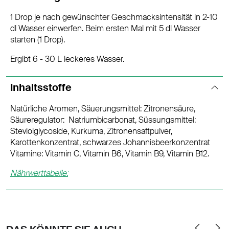
1 Drop je nach gewünschter Geschmacksintensität in 2-10
dl Wasser einwerfen. Beim ersten Mal mit 5 dl Wasser
starten (1 Drop).
Ergibt 6 - 30 L leckeres Wasser.
Inhaltsstoffe
Natürliche Aromen, Säuerungsmittel: Zitronensäure,
Säureregulator: Natriumbicarbonat, Süssungsmittel:
Steviolglycoside, Kurkuma, Zitronensaftpulver,
Karottenkonzentrat, schwarzes Johannisbeerkonzentrat
Vitamine: Vitamin C, Vitamin B6, Vitamin B9, Vitamin B12.
Nährwerttabelle: