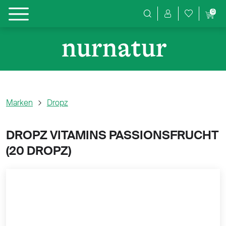
0
Produktsuche
Marken
Dropz
DROPZ VITAMINS PASSIONSFRUCHT
(
20 DROPZ)