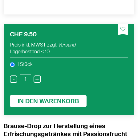
CHF 9.50
Preis inkl. MWST zzgl.
Versand
Lagerbestand
< 10
1 Stück
-
+
IN DEN WARENKORB
Brause-Drop zur Herstellung eines
Erfrischungsgetränkes mit Passionsfrucht