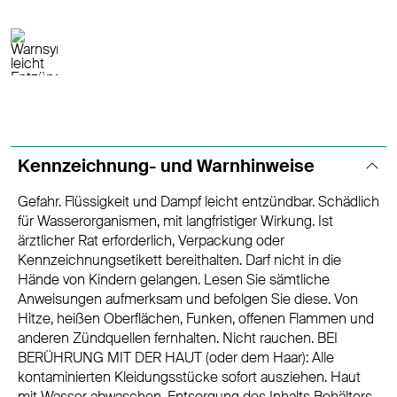
Kennzeichnung- und Warnhinweise
Gefahr. Flüssigkeit und Dampf leicht entzündbar. Schädlich
für Wasserorganismen, mit langfristiger Wirkung. Ist
ärztlicher Rat erforderlich, Verpackung oder
Kennzeichnungsetikett bereithalten. Darf nicht in die
Hände von Kindern gelangen. Lesen Sie sämtliche
Anweisungen aufmerksam und befolgen Sie diese. Von
Hitze, heißen Oberflächen, Funken, offenen Flammen und
anderen Zündquellen fernhalten. Nicht rauchen. BEI
BERÜHRUNG MIT DER HAUT (oder dem Haar): Alle
kontaminierten Kleidungsstücke sofort ausziehen. Haut
mit Wasser abwaschen. Entsorgung des Inhalts Behälters