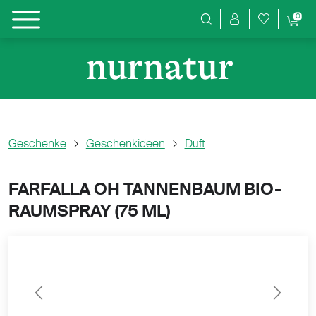
0
Produktsuche
Geschenke
Geschenkideen
Duft
FARFALLA OH TANNENBAUM BIO-
RAUMSPRAY (
75 ML)
Previous
Next