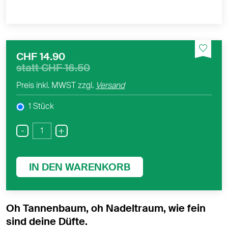
CHF 14.90
statt
CHF 16.50
Preis inkl. MWST zzgl.
Versand
1 Stück
-
+
IN DEN WARENKORB
Oh Tannenbaum, oh Nadeltraum, wie fein
sind deine Düfte.