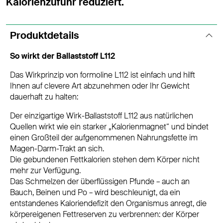
Kalorienzufuhr reduziert.
Produktdetails
So wirkt der Ballaststoff L112
Das Wirkprinzip von formoline L112 ist einfach und hilft
Ihnen auf clevere Art abzunehmen oder Ihr Gewicht
dauerhaft zu halten:
Der einzigartige Wirk-Ballaststoff L112 aus natürlichen
Quellen wirkt wie ein starker „Kalorienmagnet“ und bindet
einen Großteil der aufgenommenen Nahrungsfette im
Magen-Darm-Trakt an sich.
Die gebundenen Fettkalorien stehen dem Körper nicht
mehr zur Verfügung.
Das Schmelzen der überflüssigen Pfunde – auch an
Bauch, Beinen und Po – wird beschleunigt, da ein
entstandenes Kaloriendefizit den Organismus anregt, die
körpereigenen Fettreserven zu verbrennen: der Körper