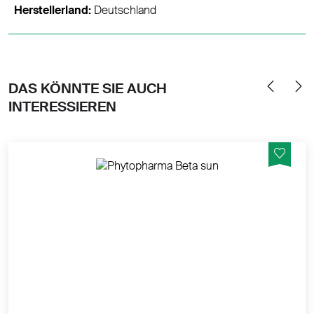
Herstellerland:
Deutschland
DAS KÖNNTE SIE AUCH
INTERESSIEREN
Nahrungsergänzungsmittel mit Karottenöl, Beta-
Carotin und Vitamin E.
MEHR PRODUKTINFOS