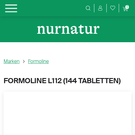
0
Produktsuche
Marken
Formoline
FORMOLINE L112 (
144 TABLETTEN)