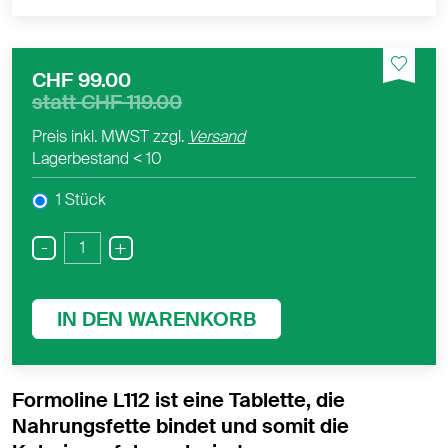
CHF 99.00
statt
CHF 119.00
Preis inkl. MWST zzgl.
Versand
Lagerbestand
< 10
1 Stück
-
+
IN DEN WARENKORB
Formoline L112 ist eine Tablette, die
Nahrungsfette bindet und somit die