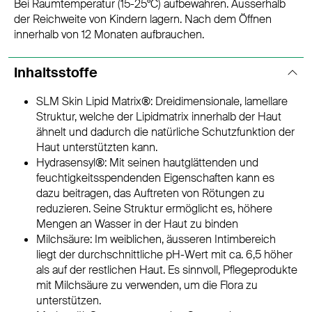
Bei Raumtemperatur (15-25°C) aufbewahren. Ausserhalb
der Reichweite von Kindern lagern. Nach dem Öffnen
innerhalb von 12 Monaten aufbrauchen.
Inhaltsstoffe
SLM Skin Lipid Matrix®: Dreidimensionale, lamellare
Struktur, welche der Lipidmatrix innerhalb der Haut
ähnelt und dadurch die natürliche Schutzfunktion der
Haut unterstützten kann.
Hydrasensyl®: Mit seinen hautglättenden und
feuchtigkeitsspendenden Eigenschaften kann es
dazu beitragen, das Auftreten von Rötungen zu
reduzieren. Seine Struktur ermöglicht es, höhere
Mengen an Wasser in der Haut zu binden
Milchsäure: Im weiblichen, äusseren Intimbereich
liegt der durchschnittliche pH-Wert mit ca. 6,5 höher
als auf der restlichen Haut. Es sinnvoll, Pflegeprodukte
mit Milchsäure zu verwenden, um die Flora zu
unterstützen.