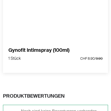
MEHR PRODUKTINFOS
Gynofit Intimspray (100ml)
1 Stück
CHF 8.90/
9.90
1 Stück
CHF 8.90/
9.90
PRODUKTBEWERTUNGEN