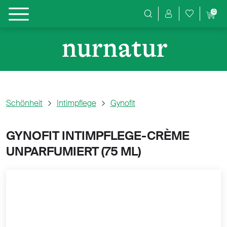
0
Produktsuche
Schönheit
Intimpflege
Gynofit
GYNOFIT INTIMPFLEGE-CRÈME
UNPARFUMIERT (
75 ML)