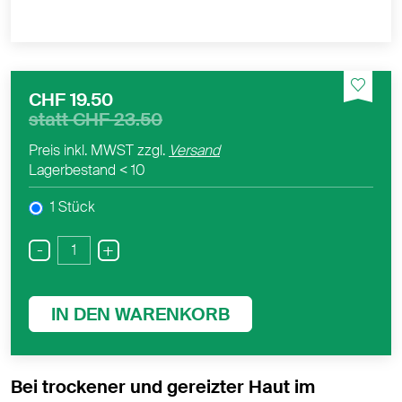
CHF 19.50
statt
CHF 23.50
Preis inkl. MWST zzgl.
Versand
Lagerbestand
< 10
1 Stück
-
+
IN DEN WARENKORB
Bei trockener und gereizter Haut im