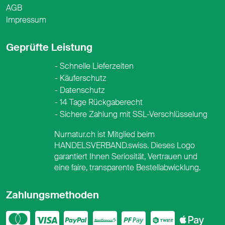
AGB
Impressum
Geprüfte Leistung
Schnelle Lieferzeiten
Käuferschutz
Datenschutz
14 Tage Rückgaberecht
Sichere Zahlung mit SSL-Verschlüsselung
Nurnatur.ch ist Mitglied beim
HANDELSVERBAND.swiss. Dieses Logo
garantiert Ihnen Seriosität, Vertrauen und
eine faire, transparente Bestellabwicklung.
Zahlungsmethoden
Mastercard
Visa
PayPal
PostFinance
PostFina
Twint
App