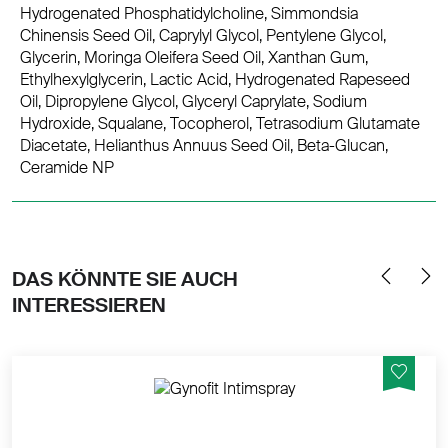
Hydrogenated Phosphatidylcholine, Simmondsia
Chinensis Seed Oil, Caprylyl Glycol, Pentylene Glycol,
Glycerin, Moringa Oleifera Seed Oil, Xanthan Gum,
Ethylhexylglycerin, Lactic Acid, Hydrogenated Rapeseed
Oil, Dipropylene Glycol, Glyceryl Caprylate, Sodium
Hydroxide, Squalane, Tocopherol, Tetrasodium Glutamate
Diacetate, Helianthus Annuus Seed Oil, Beta-Glucan,
Ceramide NP
DAS KÖNNTE SIE AUCH
INTERESSIEREN
Sanfter Schutz vor Feuchtigkeit und Geruch