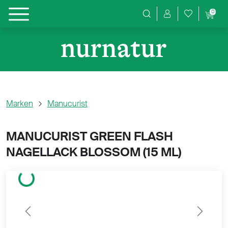
0
Produktsuche
Marken
Manucurist
MANUCURIST GREEN FLASH
NAGELLACK BLOSSOM (
15 ML)
Wird geladen...
Previous
Next