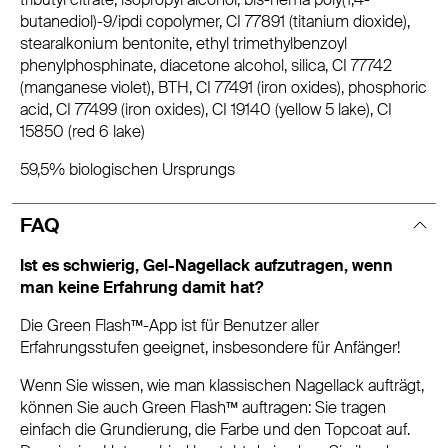
butanediol)-9/ipdi copolymer, CI 77891 (titanium dioxide),
stearalkonium bentonite, ethyl trimethylbenzoyl
phenylphosphinate, diacetone alcohol, silica, CI 77742
(manganese violet), BTH, CI 77491 (iron oxides), phosphoric
acid, CI 77499 (iron oxides), CI 19140 (yellow 5 lake), CI
15850 (red 6 lake)
59,5% biologischen Ursprungs
FAQ
Ist es schwierig, Gel-Nagellack aufzutragen, wenn
man keine Erfahrung damit hat?
Die Green Flash™-App ist für Benutzer aller
Erfahrungsstufen geeignet, insbesondere für Anfänger!
Wenn Sie wissen, wie man klassischen Nagellack aufträgt,
können Sie auch Green Flash™ auftragen: Sie tragen
einfach die Grundierung, die Farbe und den Topcoat auf.