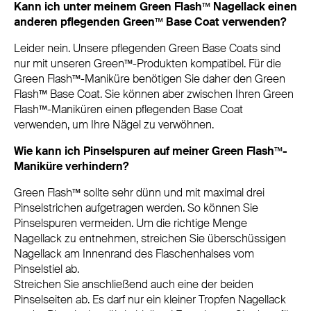
Kann ich unter meinem Green Flash™ Nagellack einen
anderen pflegenden Green™ Base Coat verwenden?
Leider nein. Unsere pflegenden Green Base Coats sind
nur mit unseren Green™-Produkten kompatibel. Für die
Green Flash™-Maniküre benötigen Sie daher den Green
Flash™ Base Coat. Sie können aber zwischen Ihren Green
Flash™-Maniküren einen pflegenden Base Coat
verwenden, um Ihre Nägel zu verwöhnen.
Wie kann ich Pinselspuren auf meiner Green Flash™-
Maniküre verhindern?
Green Flash™ sollte sehr dünn und mit maximal drei
Pinselstrichen aufgetragen werden. So können Sie
Pinselspuren vermeiden. Um die richtige Menge
Nagellack zu entnehmen, streichen Sie überschüssigen
Nagellack am Innenrand des Flaschenhalses vom
Pinselstiel ab.
Streichen Sie anschließend auch eine der beiden
Pinselseiten ab. Es darf nur ein kleiner Tropfen Nagellack