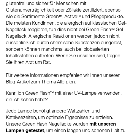
glutenfrei und sicher für Menschen mit
Glutenunverträglichkeit oder Zöliakie zertifiziert, ebenso
wie die Sortimente Green™, Active™ und Pflegeprodukte.
Die meisten Kundinnen, die allergisch auf klassischen Gel-
Nagellack reagieren, tun dies nicht bei Green Flash™ Gel-
Nagellack. Allergische Reaktionen werden jedoch nicht
ausschließlich durch chemische Substanzen ausgelöst,
sondern können manchmal auch bei biobasierten
Inhaltsstoffen auftreten. Wenn Sie unsicher sind, fragen
Sie Ihren Arzt um Rat.
Für weitere Informationen empfehlen wir Ihnen unseren
Blog-Artikel zum Thema Allergien.
Kann ich Green Flash™ mit einer UV-Lampe verwenden,
die ich schon habe?
Jede Lampe benötigt andere Wattzahlen und
Katalysezeiten, um optimale Ergebnisse zu erzielen.
Unsere Green Flash Nagellacke wurden
mit unseren
Lampen getestet
, um einen langen und schönen Halt zu