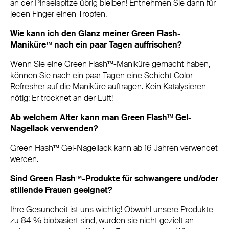
an der Pinselspitze übrig bleiben! Entnehmen Sie dann für
jeden Finger einen Tropfen.
Wie kann ich den Glanz meiner Green Flash-
Maniküre™ nach ein paar Tagen auffrischen?
Wenn Sie eine Green Flash™-Maniküre gemacht haben,
können Sie nach ein paar Tagen eine Schicht Color
Refresher auf die Maniküre auftragen. Kein Katalysieren
nötig: Er trocknet an der Luft!
Ab welchem Alter kann man Green Flash™ Gel-
Nagellack verwenden?
Green Flash™ Gel-Nagellack kann ab 16 Jahren verwendet
werden.
Sind Green Flash™-Produkte für schwangere und/oder
stillende Frauen geeignet?
Ihre Gesundheit ist uns wichtig! Obwohl unsere Produkte
zu 84 % biobasiert sind, wurden sie nicht gezielt an