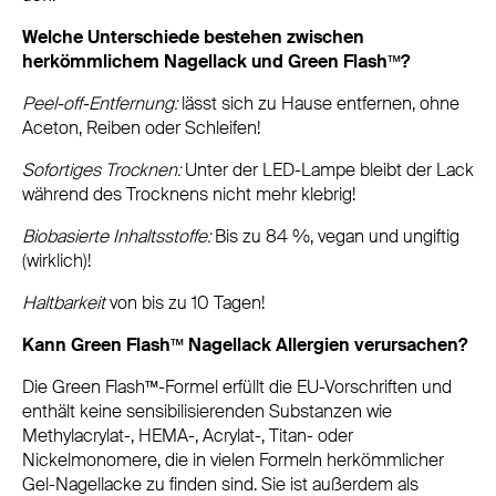
Welche Unterschiede bestehen zwischen
herkömmlichem Nagellack und Green Flash™?
Peel-off-Entfernung:
lässt sich zu Hause entfernen, ohne
Aceton, Reiben oder Schleifen!
Sofortiges Trocknen:
Unter der LED-Lampe bleibt der Lack
während des Trocknens nicht mehr klebrig!
Biobasierte Inhaltsstoffe:
Bis zu 84 %, vegan und ungiftig
(wirklich)!
Haltbarkeit
von bis zu 10 Tagen!
Kann Green Flash™ Nagellack Allergien verursachen?
Die Green Flash™-Formel erfüllt die EU-Vorschriften und
enthält keine sensibilisierenden Substanzen wie
Methylacrylat-, HEMA-, Acrylat-, Titan- oder
Nickelmonomere, die in vielen Formeln herkömmlicher
Gel-Nagellacke zu finden sind. Sie ist außerdem als