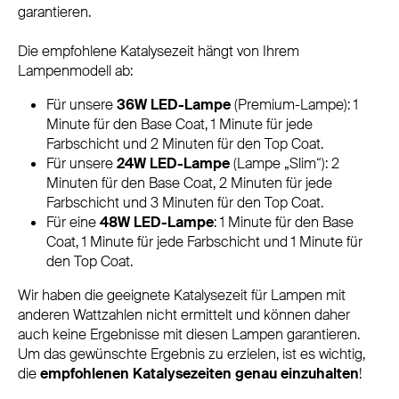
garantieren.
Die empfohlene Katalysezeit hängt von Ihrem
Lampenmodell ab:
Für unsere
36W LED-Lampe
(Premium-Lampe): 1
Minute für den Base Coat, 1 Minute für jede
Farbschicht und 2 Minuten für den Top Coat.
Für unsere
24W LED-Lampe
(Lampe „Slim“): 2
Minuten für den Base Coat, 2 Minuten für jede
Farbschicht und 3 Minuten für den Top Coat.
Für eine
48W LED-Lampe
: 1 Minute für den Base
Coat, 1 Minute für jede Farbschicht und 1 Minute für
den Top Coat.
Wir haben die geeignete Katalysezeit für Lampen mit
anderen Wattzahlen nicht ermittelt und können daher
auch keine Ergebnisse mit diesen Lampen garantieren.
Um das gewünschte Ergebnis zu erzielen, ist es wichtig,
die
empfohlenen Katalysezeiten genau einzuhalten
!