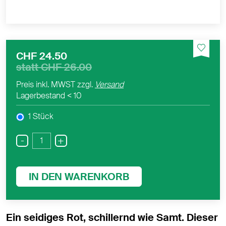
CHF 24.50
statt
CHF 26.00
Preis inkl. MWST zzgl.
Versand
Lagerbestand
< 10
1 Stück
-
+
IN DEN WARENKORB
Ein seidiges Rot, schillernd wie Samt. Dieser