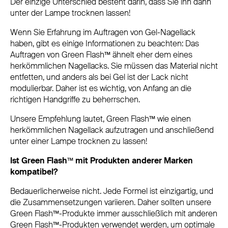
Der einzige Unterschied besteht darin, dass Sie ihn dann
unter der Lampe trocknen lassen!
Wenn Sie Erfahrung im Auftragen von Gel-Nagellack
haben, gibt es einige Informationen zu beachten: Das
Auftragen von Green Flash™ ähnelt eher dem eines
herkömmlichen Nagellacks. Sie müssen das Material nicht
entfetten, und anders als bei Gel ist der Lack nicht
modulierbar. Daher ist es wichtig, von Anfang an die
richtigen Handgriffe zu beherrschen.
Unsere Empfehlung lautet, Green Flash™ wie einen
herkömmlichen Nagellack aufzutragen und anschließend
unter einer Lampe trocknen zu lassen!
Ist Green Flash™ mit Produkten anderer Marken
kompatibel?
Bedauerlicherweise nicht. Jede Formel ist einzigartig, und
die Zusammensetzungen variieren. Daher sollten unsere
Green Flash™-Produkte immer ausschließlich mit anderen
Green Flash™-Produkten verwendet werden, um optimale