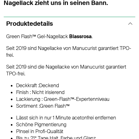
Nagellack zieht uns in seinen Bann.
Produktedetails
Green Flash™ Gel-Nagellack
Blassrosa
.
Seit 2019 sind Nagellacke von Manucurist garantiert TPO-
frei.
Seit 2019 sind die Nagellacke von Manucurist garantiert
TPO-frei.
Deckkraft :Deckend
Finish : Nicht irisierend
Lackierung : Green-Flash™-Expertenniveau
Sortiment :Green Flash™
Lässt sich in nur 1 Minute acetonfrei entfernen
Schöne Pigmentierung
Pinsel in Profi-Qualität
Bis zu 21* Tage Halt, Farbe und Glanz