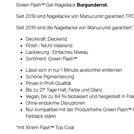
Green Flash™ Gel-Nagellack
Burgunderrot
.
Seit 2019 sind Nagellacke von Manucurist garantiert TPO-
Seit 2019 sind die Nagellacke von Manucurist garantiert 
Deckkraft :Deckend
Finish : Nicht irisierend
Lackierung : Einfaches Niveau
Sortiment :Green Flash™
Lässt sich in nur 1 Minute acetonfrei entfernen
Schöne Pigmentierung
Pinsel in Profi-Qualität
Bis zu 21* Tage Halt, Farbe und Glanz
Vegan, bis zu 84 % biobasiert und hergestellt in Fra
Ohne endokrine Disruptoren
Nur kompatibel mit der Produktreihe Green Flash™ 
Farblack stärkt
*mit Xtrem Flash™ Top Coat