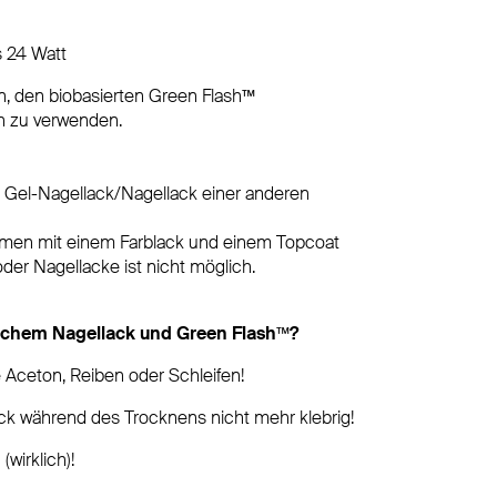
 24 Watt
en, den biobasierten Green Flash™
n zu verwenden.
m Gel-Nagellack/Nagellack einer anderen
men mit einem Farblack und einem Topcoat
er Nagellacke ist nicht möglich.
ichem Nagellack und Green Flash™?
 Aceton, Reiben oder Schleifen!
ck während des Trocknens nicht mehr klebrig!
(wirklich)!