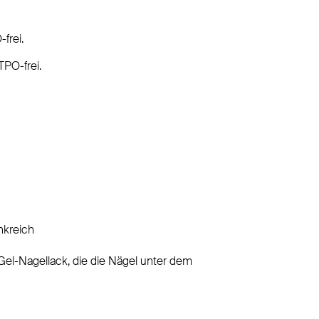
frei.
TPO-frei.
nkreich
Gel-Nagellack, die die Nägel unter dem