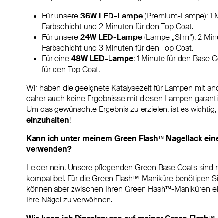
Für unsere
36W LED-Lampe
(Premium-Lampe): 1 Mi
Farbschicht und 2 Minuten für den Top Coat.
Für unsere
24W LED-Lampe
(Lampe „Slim“): 2 Min
Farbschicht und 3 Minuten für den Top Coat.
Für eine
48W LED-Lampe
: 1 Minute für den Base C
für den Top Coat.
Wir haben die geeignete Katalysezeit für Lampen mit an
daher auch keine Ergebnisse mit diesen Lampen garanti
Um das gewünschte Ergebnis zu erzielen, ist es wichtig,
einzuhalten
!
Kann ich unter meinem Green Flash™ Nagellack ei
verwenden?
Leider nein. Unsere pflegenden Green Base Coats sind
kompatibel. Für die Green Flash™-Maniküre benötigen S
können aber zwischen Ihren Green Flash™-Maniküren e
Ihre Nägel zu verwöhnen.