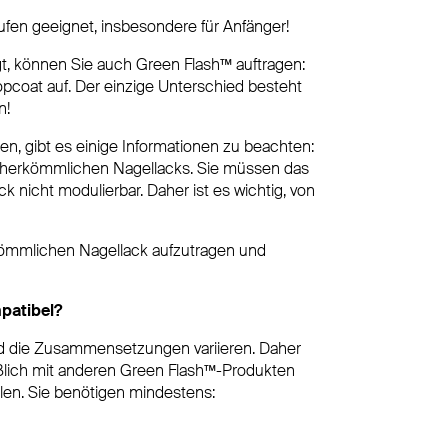
tufen geeignet, insbesondere für Anfänger!
t, können Sie auch Green Flash™ auftragen:
opcoat auf. Der einzige Unterschied besteht
n!
n, gibt es einige Informationen zu beachten:
 herkömmlichen Nagellacks. Sie müssen das
ack nicht modulierbar. Daher ist es wichtig, von
kömmlichen Nagellack aufzutragen und
patibel?
 und die Zusammensetzungen variieren. Daher
ßlich mit anderen Green Flash™-Produkten
len. Sie benötigen mindestens: