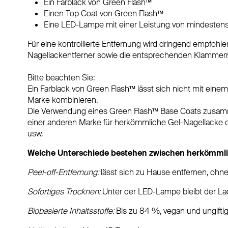
Ein Farblack von Green Flash™
Einen Top Coat von Green Flash™
Eine LED-Lampe mit einer Leistung von mindestens
Für eine kontrollierte Entfernung wird dringend empfohl
Nagellackentferner sowie die entsprechenden Klammer
Bitte beachten Sie:
Ein Farblack von Green Flash™ lässt sich nicht mit eine
Marke kombinieren.
Die Verwendung eines Green Flash™ Base Coats zusam
einer anderen Marke für herkömmliche Gel-Nagellacke od
usw.
Welche Unterschiede bestehen zwischen herkömml
Peel-off-Entfernung:
lässt sich zu Hause entfernen, ohne
Sofortiges Trocknen:
Unter der LED-Lampe bleibt der La
Biobasierte Inhaltsstoffe:
Bis zu 84 %, vegan und ungiftig 