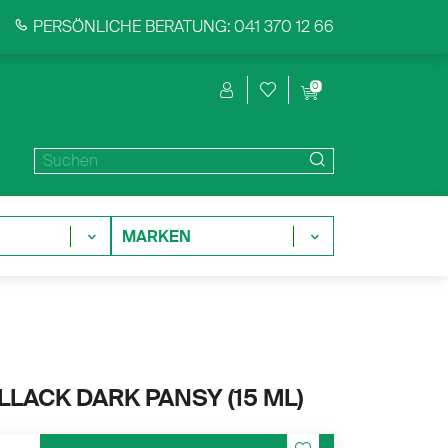
PERSÖNLICHE BERATUNG: 041 370 12 66
0
MARKEN
LACK DARK PANSY (
15 ML)