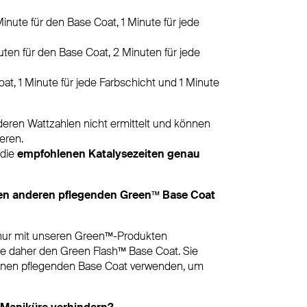
nute für den Base Coat, 1 Minute für jede
uten für den Base Coat, 2 Minuten für jede
oat, 1 Minute für jede Farbschicht und 1 Minute
deren Wattzahlen nicht ermittelt und können
eren.
 die
empfohlenen Katalysezeiten genau
nen anderen pflegenden Green™ Base Coat
 nur mit unseren Green™-Produkten
ie daher den Green Flash™ Base Coat. Sie
inen pflegenden Base Coat verwenden, um