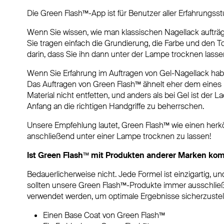
Die Green Flash™-App ist für Benutzer aller Erfahrungss
Wenn Sie wissen, wie man klassischen Nagellack aufträg
Sie tragen einfach die Grundierung, die Farbe und den T
darin, dass Sie ihn dann unter der Lampe trocknen lasse
Wenn Sie Erfahrung im Auftragen von Gel-Nagellack habe
Das Auftragen von Green Flash™ ähnelt eher dem eines
Material nicht entfetten, und anders als bei Gel ist der L
Anfang an die richtigen Handgriffe zu beherrschen.
Unsere Empfehlung lautet, Green Flash™ wie einen her
anschließend unter einer Lampe trocknen zu lassen!
Ist Green Flash™ mit Produkten anderer Marken kom
Bedauerlicherweise nicht. Jede Formel ist einzigartig,
sollten unsere Green Flash™-Produkte immer ausschlie
verwendet werden, um optimale Ergebnisse sicherzustel
Einen Base Coat von Green Flash™