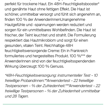
perfekt für trockene Haut. Ein 48H-Feuchtigkeitsbooster*
und genährte Haut ohne fettigen Effekt. Die Haut ist
schöner, unmittelbar versorgt und fühlt sich angenehm an,
finden 100 % der AnwenderinnenUnangenehme
Hautgefühle und -spannungen werden reduziert und
sorgen für ein unmittelbares Wohlbefinden. Die Haut ist
frischer, der Teint leuchtet und strahlt. Die Formulierung
respektiert das Hautmikrobiom und sorgt für einen
gesunden, vitalen Teint. Reichhaltige 48H
feuchtigkeitsversorgende Creme: Ein in Frankreich
formuliertes und hergestelltes Produkt. 100 %*** der
Anwenderinnen sind von der feuchtigkeitsspendenden
Wirkung überzeugt: 100 % Genuss.
*48H-Feuchtigkeitsversorgung: instrumenteller Test – 10
freiwillige Probandinnen.**Anwendertest – 22 freiwillige
Testpersonen – % der Zufriedenheit.***Anwendertest – 22
freiwillige Testpersonen – % der Zufriedenheit unmittelbar
und 28 Tagen.