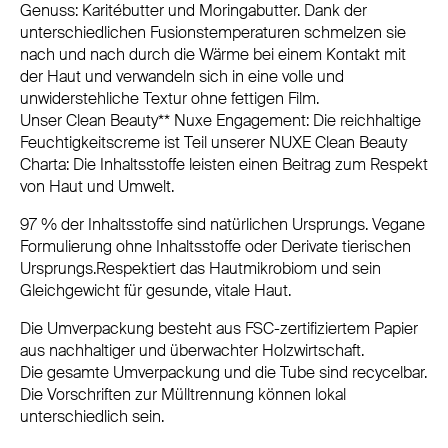
Genuss: Karitébutter und Moringabutter. Dank der
unterschiedlichen Fusionstemperaturen schmelzen sie
nach und nach durch die Wärme bei einem Kontakt mit
der Haut und verwandeln sich in eine volle und
unwiderstehliche Textur ohne fettigen Film.
Unser Clean Beauty** Nuxe Engagement: Die reichhaltige
Feuchtigkeitscreme ist Teil unserer NUXE Clean Beauty
Charta: Die Inhaltsstoffe leisten einen Beitrag zum Respekt
von Haut und Umwelt.
97 % der Inhaltsstoffe sind natürlichen Ursprungs. Vegane
Formulierung ohne Inhaltsstoffe oder Derivate tierischen
Ursprungs.Respektiert das Hautmikrobiom und sein
Gleichgewicht für gesunde, vitale Haut.
Die Umverpackung besteht aus FSC-zertifiziertem Papier
aus nachhaltiger und überwachter Holzwirtschaft.
Die gesamte Umverpackung und die Tube sind recycelbar.
Die Vorschriften zur Mülltrennung können lokal
unterschiedlich sein.