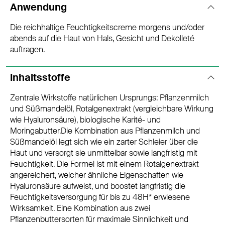
Anwendung
Die reichhaltige Feuchtigkeitscreme morgens und/oder
abends auf die Haut von Hals, Gesicht und Dekolleté
auftragen.
Inhaltsstoffe
Zentrale Wirkstoffe natürlichen Ursprungs: Pflanzenmilch
und Süßmandelöl, Rotalgenextrakt (vergleichbare Wirkung
wie Hyaluronsäure), biologische Karité- und
Moringabutter.Die Kombination aus Pflanzenmilch und
Süßmandelöl legt sich wie ein zarter Schleier über die
Haut und versorgt sie unmittelbar sowie langfristig mit
Feuchtigkeit. Die Formel ist mit einem Rotalgenextrakt
angereichert, welcher ähnliche Eigenschaften wie
Hyaluronsäure aufweist, und boostet langfristig die
Feuchtigkeitsversorgung für bis zu 48H* erwiesene
Wirksamkeit. Eine Kombination aus zwei
Pflanzenbuttersorten für maximale Sinnlichkeit und