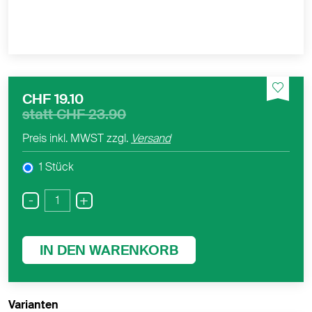
CHF 19.10
statt
CHF 23.90
Preis inkl. MWST zzgl.
Versand
1 Stück
-
+
IN DEN WARENKORB
Varianten