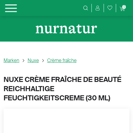
0
Produktsuche
Marken
Nuxe
Crème fraîche
NUXE CRÈME FRAÎCHE DE BEAUTÉ
REICHHALTIGE
FEUCHTIGKEITSCREME (
30 ML)