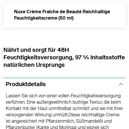
Nuxe Crème Fraîche de Beauté Reichhaltige
Feuchtigkeitscreme (50 ml)
Nährt und sorgt für 48H
Feuchtigkeitsversorgung, 97 % Inhaltsstoffe
natürlichen Ursprungs
Produktdetails
Lassen Sie sich von einer vollen Feuchtigkeitsversorgung
verführen. Eine außergewöhnlich buttrige Textur, die beim
Kontakt mit der Haut unmittelbar schmilzt und sie mit ihrer
versorgenden Wirkung umhüllt.Diese reichhaltige Creme
ist angereichert mit Pflanzenmilch, Süßmandelöl und
Pflanzenbutter (Karité und Moringa) und eignet sich