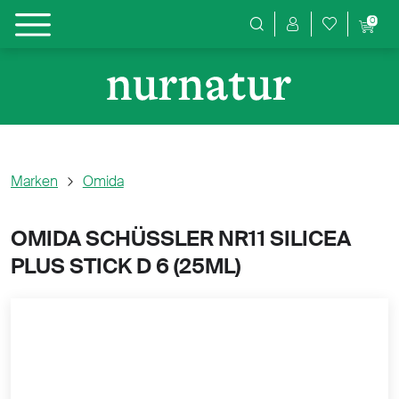
0
Produktsuche
Marken
Omida
OMIDA SCHÜSSLER NR11 SILICEA
PLUS STICK D 6 (
25ML)