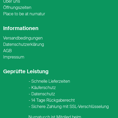
Über uns
Öffnungszeiten
Place to be at nurnatur
Informationen
Versandbedingungen
Datenschutzerklärung
AGB
Impressum
Geprüfte Leistung
Schnelle Lieferzeiten
Käuferschutz
Datenschutz
14 Tage Rückgaberecht
Sichere Zahlung mit SSL-Verschlüsselung
Nurnatur.ch ist Mitglied beim