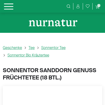
0
Produktsuche
Geschenke
Tee
Sonnentor Tee
Sonnentor Bio Kräutertee
SONNENTOR SANDDORN GENUSS
FRÜCHTETEE (
18 BTL.)