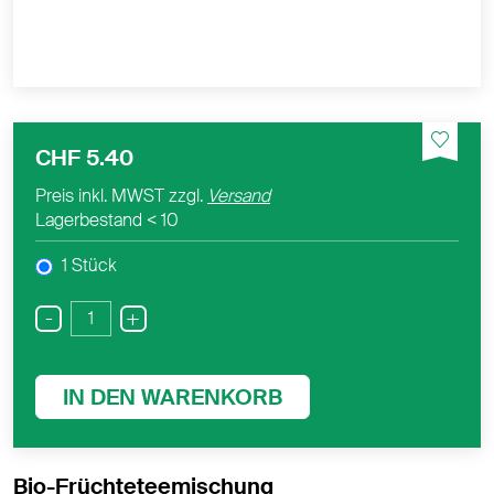
CHF 5.40
Preis inkl. MWST zzgl.
Versand
Lagerbestand
< 10
1 Stück
-
+
IN DEN WARENKORB
Bio-Früchteteemischung