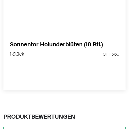
Sonnentor Holunderblüten (18 Btl.)
1 Stück
CHF 5.60
1 Stück
CHF 5.60
PRODUKTBEWERTUNGEN