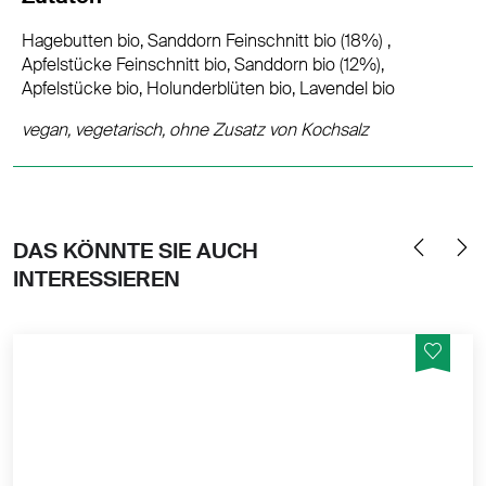
Hagebutten bio, Sanddorn Feinschnitt bio (18%) ,
Apfelstücke Feinschnitt bio, Sanddorn bio (12%),
Apfelstücke bio, Holunderblüten bio, Lavendel bio
vegan, vegetarisch, ohne Zusatz von Kochsalz
DAS KÖNNTE SIE AUCH
INTERESSIEREN
Holunderblüten – die Süsse
MEHR PRODUKTINFOS