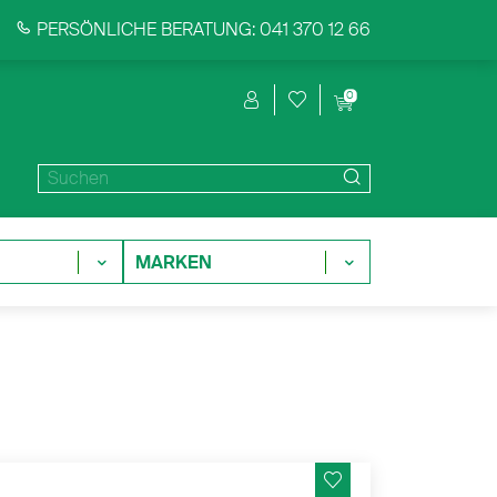
PERSÖNLICHE BERATUNG: 041 370 12 66
0
MARKEN