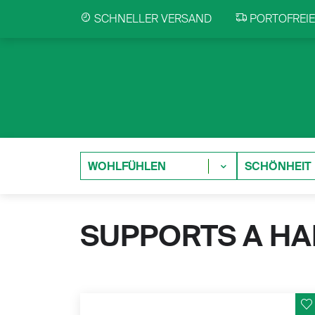
SCHNELLER VERSAND
PORTOFREIE 
WOHLFÜHLEN
SCHÖNHEIT
SUPPORTS A H