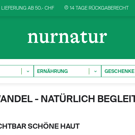
LIEFERUNG AB 50.- CHF
14 TAGE RÜCKGABERECHT
ERNÄHRUNG
GESCHENKE
ANDEL - NATÜRLICH BEGLEIT
ICHTBAR SCHÖNE HAUT