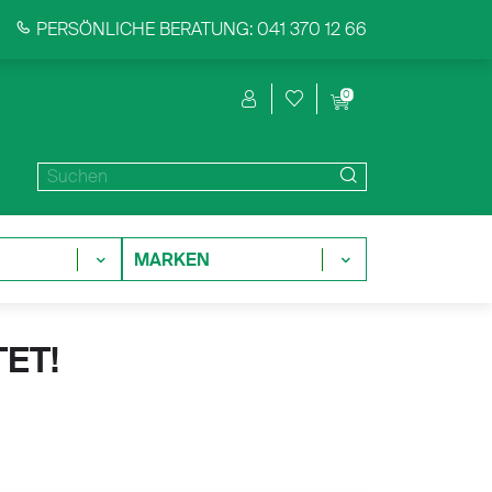
PERSÖNLICHE BERATUNG: 041 370 12 66
0
MARKEN
ET!