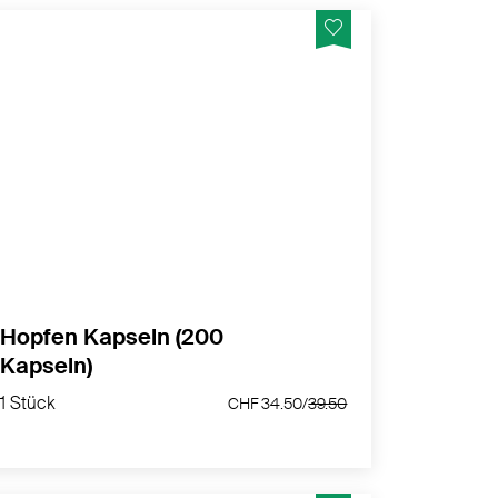
Vegane Hopfen Kapseln, die ideale
Ergänzung zu unseren
Yams Kapseln
-
Eigene Rezeptur von nurnatur
MEHR PRODUKTINFOS
Hopfen Kapseln (200
Kapseln)
1 Stück
1 Stück
CHF 34.50/
39.50
CHF 34.50/
39.50