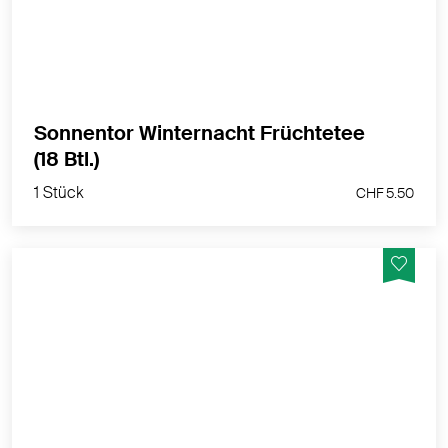
Sonnentor Winternacht Früchtetee
1 Stück
(18 Btl.)
CHF 5.50
1 Stück
CHF 5.50
Es werde Licht!
MEHR PRODUKTINFOS