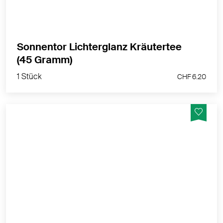
Sonnentor Lichterglanz Kräutertee
1 Stück
(45 Gramm)
CHF 6.20
1 Stück
CHF 6.20
Es werde Licht!
MEHR PRODUKTINFOS