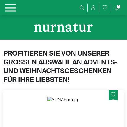
0
Produktsuche
PROFITIEREN SIE VON UNSERER
GROSSEN AUSWAHL AN ADVENTS-
UND WEIHNACHTSGESCHENKEN
FÜR IHRE LIEBSTEN!
Der YUN Aromavernebler kombiniert drei äusserst
nützliche Funktionen in einem Gerät: das Verdampfen