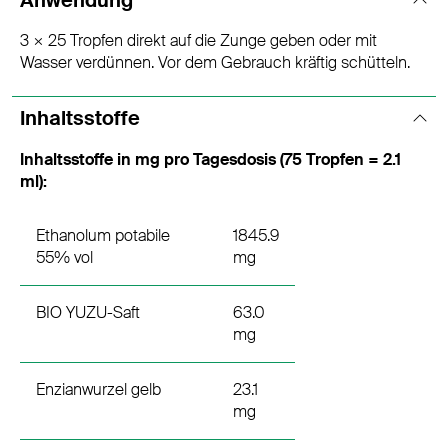
3 × 25 Tropfen direkt auf die Zunge geben oder mit
Wasser verdünnen. Vor dem Gebrauch kräftig schütteln.
Inhaltsstoffe
Inhaltsstoffe in mg pro Tagesdosis (75 Tropfen = 2.1
ml):
Ethanolum potabile
1845.9
55% vol
mg
BIO YUZU-Saft
63.0
mg
Enzianwurzel gelb
23.1
mg