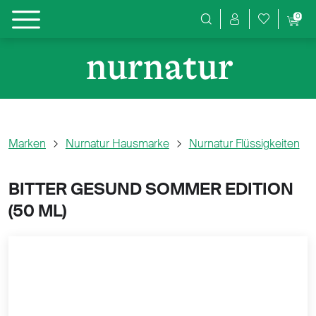
0
Produktsuche
Marken
Nurnatur Hausmarke
Nurnatur Flüssigkeiten
BITTER GESUND SOMMER EDITION
(
50 ML)