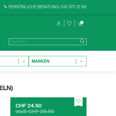
PERSÖNLICHE BERATUNG: 041 370 12 66
0
MARKEN
ELN)
CHF 24.50
statt
CHF 28.50