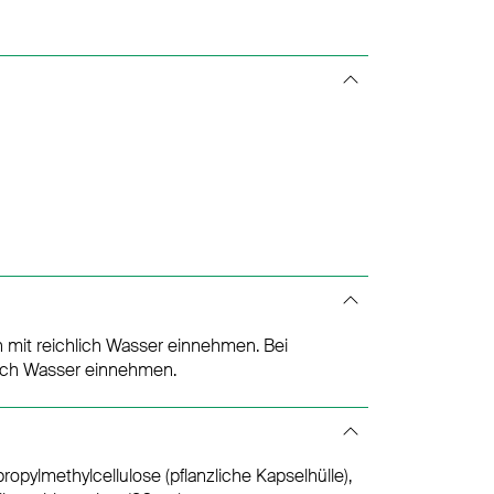
n mit reichlich Wasser einnehmen. Bei
hlich Wasser einnehmen.
opylmethylcellulose (pflanzliche Kapselhülle),