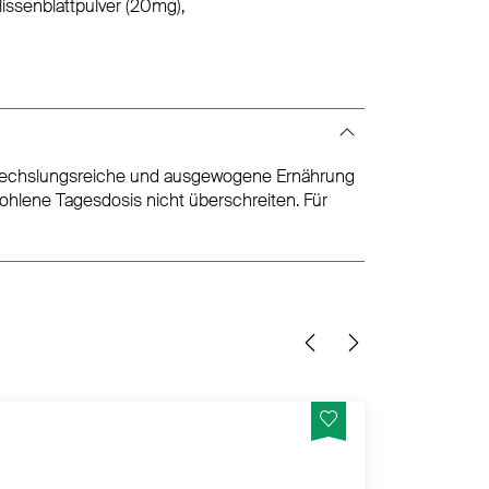
issenblattpulver (20mg),
bwechslungsreiche und ausgewogene Ernährung
lene Tagesdosis nicht überschreiten. Für