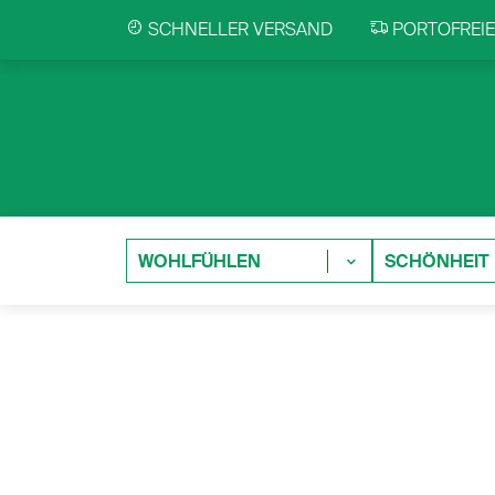
SCHNELLER VERSAND
PORTOFREIE 
WOHLFÜHLEN
SCHÖNHEIT