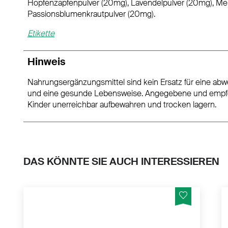
Hopfenzapfenpulver (20mg), Lavendelpulver (20mg), Mel
Passionsblumenkrautpulver (20mg).
Etikette
Hinweis
Nahrungsergänzungsmittel sind kein Ersatz für eine a
und eine gesunde Lebensweise. Angegebene und empfoh
Kinder unerreichbar aufbewahren und trocken lagern.
DAS KÖNNTE SIE AUCH INTERESSIEREN