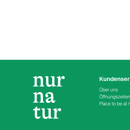
Kundenser
Über uns
Öffnungszeite
Place to be at 