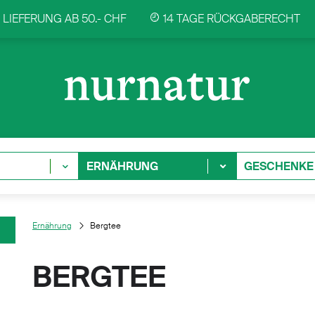
LIEFERUNG AB 50.- CHF
14 TAGE RÜCKGABERECHT
ERNÄHRUNG
GESCHENKE
Ernährung
Bergtee
BERGTEE