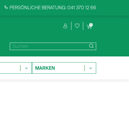
PERSÖNLICHE BERATUNG: 041 370 12 66
0
MARKEN