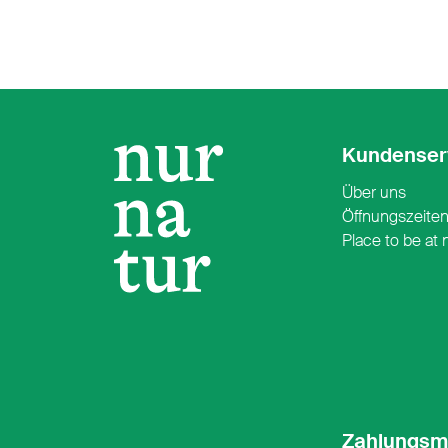
Kundenser
Über uns
Öffnungszeite
Place to be at 
Zahlungsm