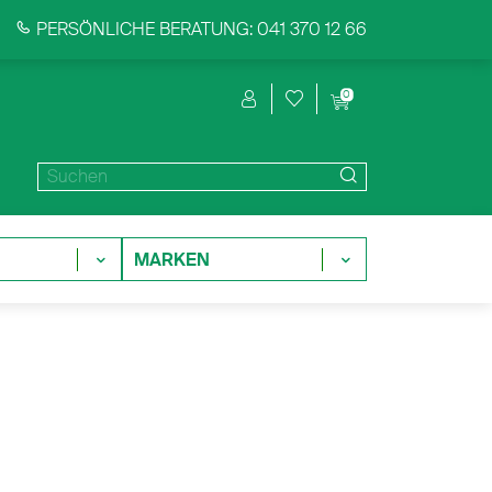
PERSÖNLICHE BERATUNG: 041 370 12 66
0
MARKEN