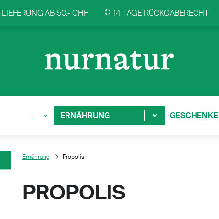
LIEFERUNG AB 50.- CHF
14 TAGE RÜCKGABERECHT
ERNÄHRUNG
GESCHENKE
Ernährung
Propolis
PROPOLIS