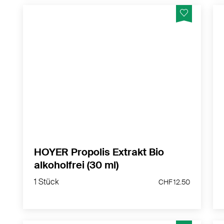
Bio Propolis Extrakt. Die alkoholfreie Variante.
MEHR PRODUKTINFOS
HOYER Propolis Extrakt Bio
alkoholfrei (30 ml)
1 Stück
CHF 12.50
1 Stück
CHF 12.50