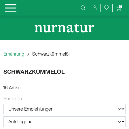
0
Produktsuche
Ernährung
Schwarzkümmelöl
SCHWARZKÜMMELÖL
16 Artikel
Sortieren