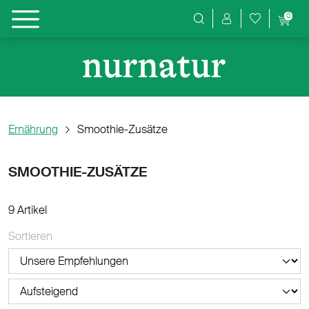
0
Produktsuche
Ernährung
Smoothie-Zusätze
SMOOTHIE-ZUSÄTZE
9 Artikel
Sortieren