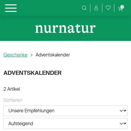
0
Produktsuche
Geschenke
Adventskalender
ADVENTSKALENDER
2 Artikel
Sortieren