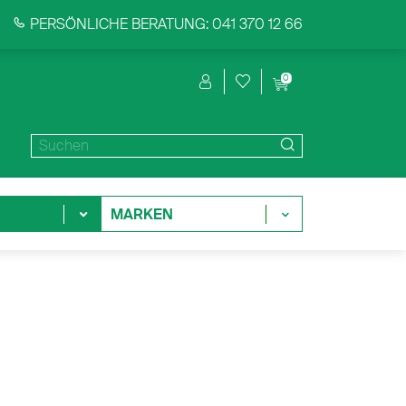
PERSÖNLICHE BERATUNG: 041 370 12 66
0
MARKEN