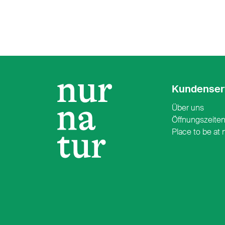
Kundenser
Über uns
Öffnungszeite
Place to be at 