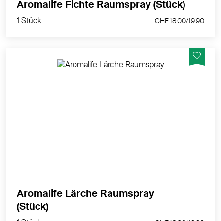
1 Stück
Aromalife Fichte Raumspray (Stück)
CHF 18.00/
19.90
1 Stück
CHF 18.00/
19.90
waldig, kräftig, balsamisch, würzig
MEHR PRODUKTINFOS
Aromalife Lärche Raumspray
1 Stück
(Stück)
CHF 18.00/
19.90