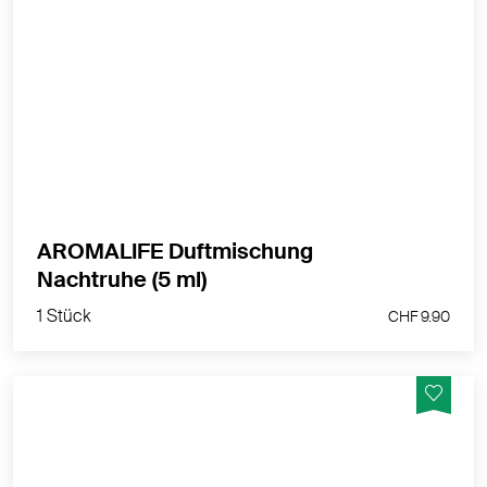
Für eine erholsame Nachtruhe.
MEHR PRODUKTINFOS
AROMALIFE Duftmischung
1 Stück
Nachtruhe (5 ml)
CHF 9.90
1 Stück
CHF 9.90