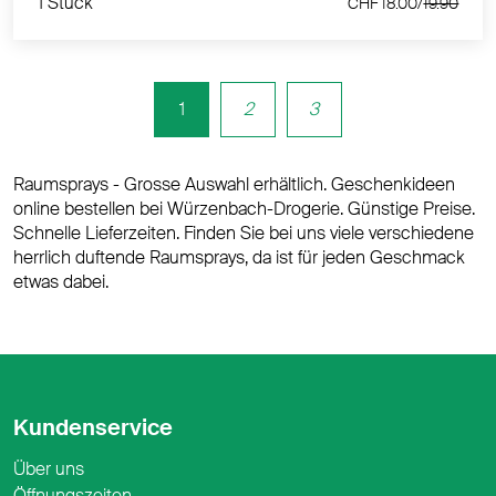
1 Stück
CHF 18.00/
19.90
1
2
3
Raumsprays - Grosse Auswahl erhältlich. Geschenkideen
online bestellen bei Würzenbach-Drogerie. Günstige Preise.
Schnelle Lieferzeiten. Finden Sie bei uns viele verschiedene
herrlich duftende Raumsprays, da ist für jeden Geschmack
etwas dabei.
Kundenservice
Über uns
Öffnungszeiten