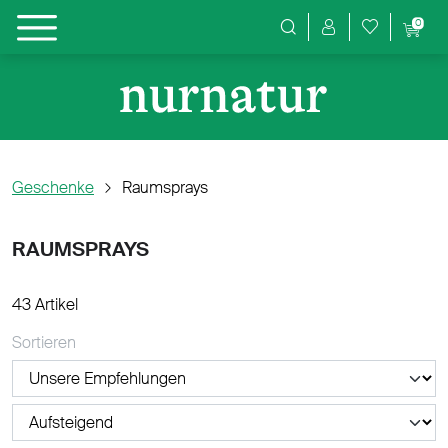
0
Produktsuche
Geschenke
Raumsprays
RAUMSPRAYS
43 Artikel
Sortieren