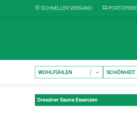
SCHNELLER VERSAND
PORTOFREIE 
WOHLFÜHLEN
SCHÖNHEIT
Dresdner Sauna Essenzen