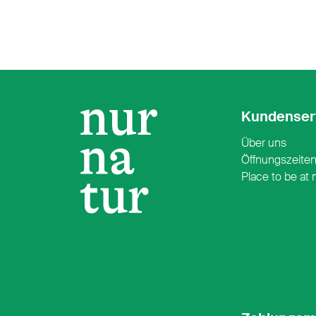
Kundenser
Über uns
Öffnungszeite
Place to be at 