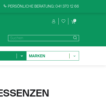
PERSÖNLICHE BERATUNG: 041 370 12 66
0
MARKEN
ESSENZEN