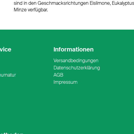
sind in den Geschmacksrichtungen Eislimone, Eukalyptu
Minze verfügbar.
vice
Informationen
Versandbedingungen
n
Datenschutzerklärung
nurnatur
AGB
Impressum