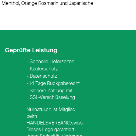
s Menthol, Orange Rosmarin und Japanische
Geprüfte Leistung
Schnelle Lieferzeiten
Käuferschutz
Datenschutz
14 Tage Rückgaberecht
Sichere Zahlung mit
SSL-Verschlüsselung
Nurnatur.ch ist Mitglied
beim
HANDELSVERBAND.swiss.
Dieses Logo garantiert