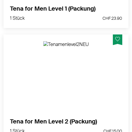
1 Stück
Tena for Men Level 1 (Packung)
CHF 23.90
1 Stück
CHF 23.90
Sehr diskret und doch saugstärker als Tena for Men
Level 1.
MEHR PRODUKTINFOS
1 Stück
Tena for Men Level 2 (Packung)
CHF 15.00
1 Stück
CHF 15.00