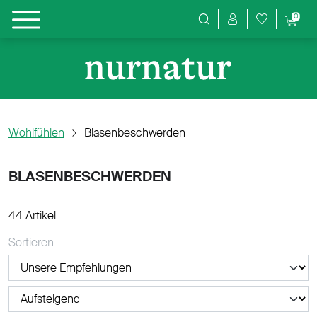
0
Produktsuche
Wohlfühlen
Blasenbeschwerden
BLASENBESCHWERDEN
44 Artikel
Sortieren