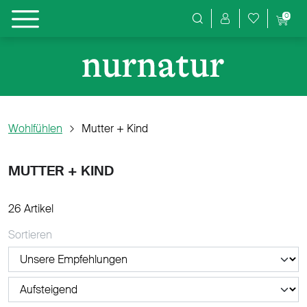
0
Produktsuche
Wohlfühlen
Mutter + Kind
MUTTER + KIND
26 Artikel
Sortieren