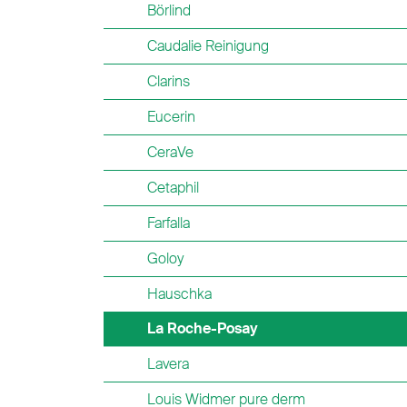
Börlind
Caudalie Reinigung
Clarins
Eucerin
CeraVe
Cetaphil
Farfalla
Goloy
Hauschka
La Roche-Posay
Lavera
Louis Widmer pure derm