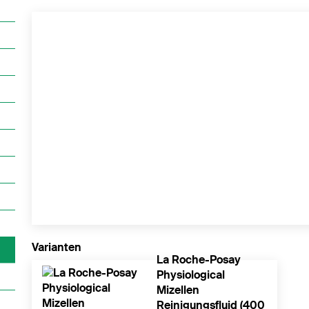
Varianten
La Roche-Posay
Physiological
Mizellen
Reinigungsfluid (400