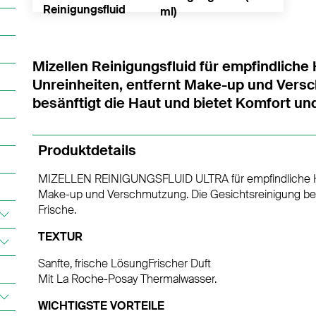
ml)
Mizellen Reinigungsfluid für empfindliche 
Unreinheiten, entfernt Make-up und Vers
besänftigt die Haut und bietet Komfort und
Produktdetails
MIZELLEN REINIGUNGSFLUID ULTRA für empfindliche Haut
Make-up und Verschmutzung. Die Gesichtsreinigung besä
Frische.
TEXTUR
Sanfte, frische LösungFrischer Duft
Mit La Roche-Posay Thermalwasser.
WICHTIGSTE VORTEILE