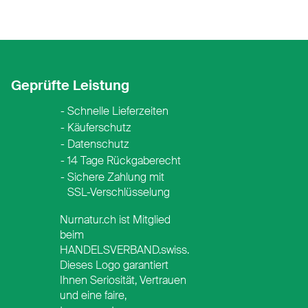
Geprüfte Leistung
Schnelle Lieferzeiten
Käuferschutz
Datenschutz
14 Tage Rückgaberecht
Sichere Zahlung mit
SSL-Verschlüsselung
Nurnatur.ch ist Mitglied
beim
HANDELSVERBAND.swiss.
Dieses Logo garantiert
Ihnen Seriosität, Vertrauen
ay
 Pay
und eine faire,