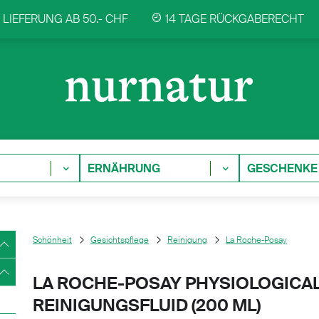
LIEFERUNG AB 50.- CHF
14 TAGE RÜCKGABERECHT
ERNÄHRUNG
GESCHENKE
Schönheit
Gesichtspflege
Reinigung
La Roche-Posay
LA ROCHE-POSAY PHYSIOLOGICAL
REINIGUNGSFLUID (
200 ML)