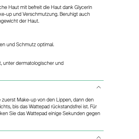
 Haut mit befreit die Haut dank Glycerin
Make-up und Verschmutzung. Beruhigt auch
hgewicht der Haut.
eiten und Schmutz optimal.
t, unter dermatologischer und
e zuerst Make-up von den Lippen, dann den
ts, bis das Wattepad rückstandsfrei ist. Für
ücken Sie das Wattepad einige Sekunden gegen