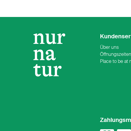
Kundenser
Über uns
Öffnungszeite
Place to be at 
Zahlungsm
Mast
Vi