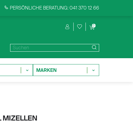
PERSÖNLICHE BERATUNG: 041 370 12 66
0
MARKEN
 MIZELLEN