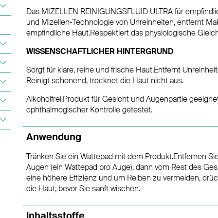
Das MIZELLEN REINIGUNGSFLUID ULTRA für empfindliche
und Mizellen-Technologie von Unreinheiten, entfernt 
empfindliche Haut.Respektiert das physiologische Gleic
WISSENSCHAFTLICHER HINTERGRUND
Sorgt für klare, reine und frische Haut.Entfernt Unreinh
Reinigt schonend, trocknet die Haut nicht aus.
Alkoholfrei.Produkt für Gesicht und Augenpartie geeigne
ophthalmogischer Kontrolle getestet.
Anwendung
Tränken Sie ein Wattepad mit dem Produkt.Entfernen Si
Augen (ein Wattepad pro Auge), dann vom Rest des Gesich
eine höhere Effizienz und um Reiben zu vermeiden, dr
die Haut, bevor Sie sanft wischen.
Inhaltsstoffe