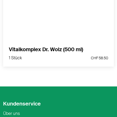
MEHR PRODUKTINFOS
1 Stück
Vitalkomplex Dr. Wolz (500 ml)
CHF 58.50
1 Stück
CHF 58.50
Kundenservice
Über uns