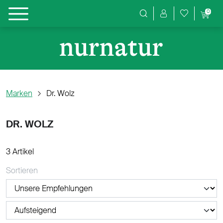
0
Produktsuche
Marken
Dr. Wolz
DR. WOLZ
3 Artikel
Sortieren