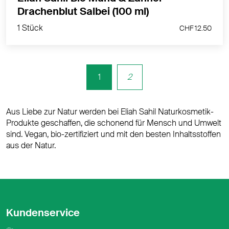
1 Stück
Drachenblut Salbei (100 ml)
CHF 12.50
1 Stück
CHF 12.50
1
2
Aus Liebe zur Natur werden bei Eliah Sahil Naturkosmetik-
Produkte geschaffen, die schonend für Mensch und Umwelt
sind. Vegan, bio-zertifiziert und mit den besten Inhaltsstoffen
aus der Natur.
Kundenservice