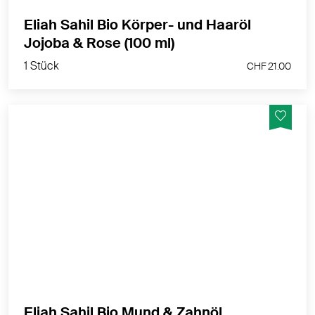
Eliah Sahil Bio Körper- und Haaröl
1 Stück
Jojoba & Rose (100 ml)
CHF 21.00
1 Stück
CHF 21.00
100% natürlich und naturbelassen
MEHR PRODUKTINFOS
Eliah Sahil Bio Mund & Zahnöl