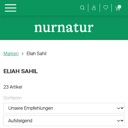
0
Produktsuche
Marken
Eliah Sahil
ELIAH SAHIL
23 Artikel
Sortieren