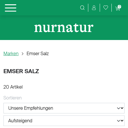
0
Produktsuche
Marken
Emser Salz
EMSER SALZ
20 Artikel
Sortieren