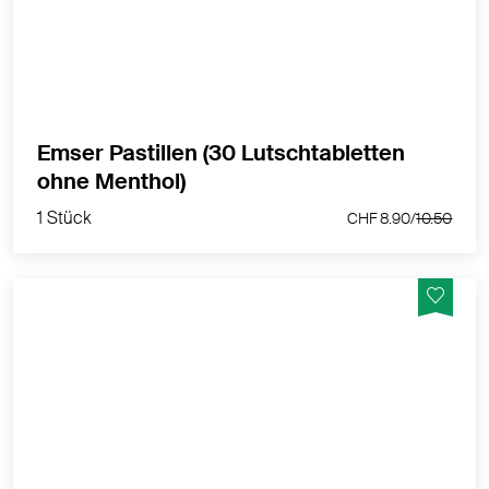
Reflux leiden oder Ihre Stimme überanstrengt ist:
Emser Pastillen Halstabletten befreien den Hals, und
das ohne Chemie!
MEHR PRODUKTINFOS
Emser Pastillen (30 Lutschtabletten
1 Stück
ohne Menthol)
CHF 8.90/
10.50
1 Stück
CHF 8.90/
10.50
Mit dem Mineralkomplex aus der Emser Heilquelle
Ganz gleich, ob sich eine Erkältung anbahnt, Sie unter
Reflux leiden oder Ihre Stimme überanstrengt ist: