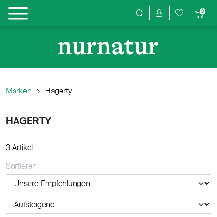
0
Produktsuche
Marken
Hagerty
HAGERTY
3 Artikel
Sortieren