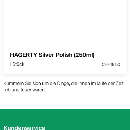
versilberten Gegenständen.
MEHR PRODUKTINFOS
1 Stück
HAGERTY Silver Polish (250ml)
CHF 18.50
1 Stück
CHF 18.50
Kümmern Sie sich um die Dinge, die Ihnen im laufe der Zeit
lieb und teuer waren.
Kundenservice