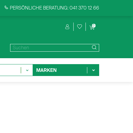
PERSÖNLICHE BERATUNG: 041 370 12 66
0
MARKEN