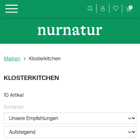
0
Produktsuche
Marken
Klosterkitchen
KLOSTERKITCHEN
10 Artikel
Sortieren