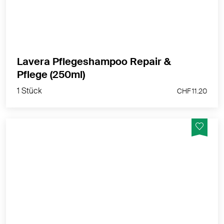
MEHR PRODUKTINFOS
Lavera Pflegeshampoo Repair &
1 Stück
Pflege (250ml)
CHF 11.20
1 Stück
CHF 11.20
Die Straffende Tagespflege mit 3-fach Hyaluron &
Bakuchiol wirkt dem Alterungsprozess der Haut auf
natürliche Weise entgegen. Strafft nachweislich und
spendet Feuchtigkeit.