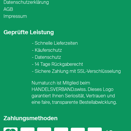
Datenschutzerklärung
AGB
Impressum
Geprüfte Leistung
Schnelle Lieferzeiten
Käuferschutz
Datenschutz
14 Tage Rückgaberecht
Sichere Zahlung mit SSL-Verschlüsselung
Nurnatur.ch ist Mitglied beim
HANDELSVERBAND.swiss. Dieses Logo
garantiert Ihnen Seriosität, Vertrauen und
eine faire, transparente Bestellabwicklung.
Zahlungsmethoden
Mastercard
Visa
PayPal
PostFinance
PostFina
Twint
App