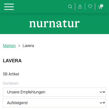
0
Produktsuche
Marken
Lavera
LAVERA
58 Artikel
Sortieren