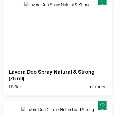
48h+ Deo Power aus der Natur - zuverlässig
geschützt selbst bei körperlicher Aktivität
MEHR PRODUKTINFOS
Lavera Deo Spray Natural & Strong
1 Stück
(75 ml)
CHF 10.20
1 Stück
CHF 10.20