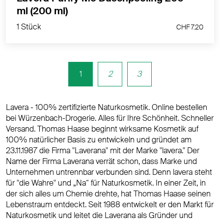
1 Stück
ml (200 ml)
CHF 7.20
1 Stück
CHF 7.20
1
2
3
Lavera - 100% zertifizierte Naturkosmetik. Online bestellen
bei Würzenbach-Drogerie. Alles für Ihre Schönheit. Schneller
Versand. Thomas Haase beginnt wirksame Kosmetik auf
100% natürlicher Basis zu entwickeln und gründet am
23.11.1987 die Firma "Laverana" mit der Marke "lavera." Der
Name der Firma Laverana verrät schon, dass Marke und
Unternehmen untrennbar verbunden sind. Denn lavera steht
für "die Wahre" und „Na“ für Naturkosmetik. In einer Zeit, in
der sich alles um Chemie drehte, hat Thomas Haase seinen
Lebenstraum entdeckt. Seit 1988 entwickelt er den Markt für
Naturkosmetik und leitet die Laverana als Gründer und