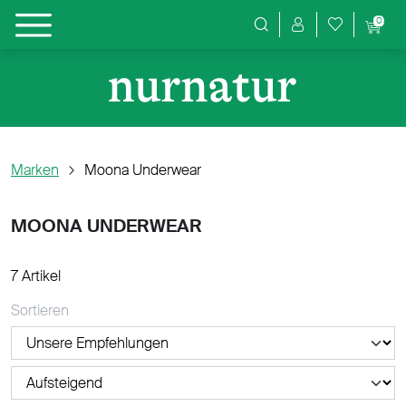
0
Produktsuche
Marken
Moona Underwear
MOONA UNDERWEAR
7 Artikel
Sortieren