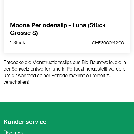
Moona Periodenslip - Luna (Stück
1 Stück
Grösse S)
CHF 39.00/
42.00
1 Stück
CHF 39.00/
42.00
Entdecke die Menstruationsslips aus Bio-Baumwolle, die in
der Schweiz entworfen und in Portugal hergestellt wurden,
um dir während deiner Periode maximale Freiheit zu
verschaffen!
Kundenservice
Über uns