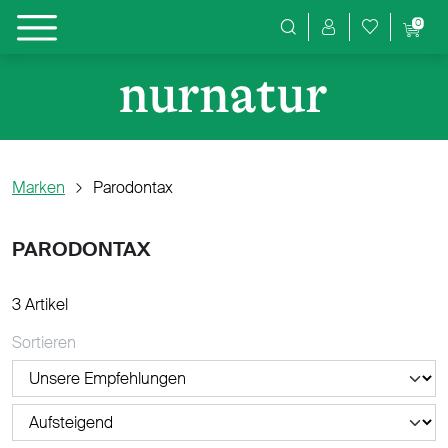
0
Produktsuche
Marken
Parodontax
PARODONTAX
3 Artikel
Sortieren