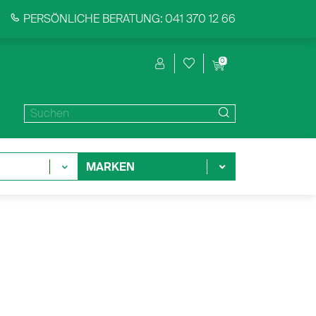
PERSÖNLICHE BERATUNG: 041 370 12 66
0
MARKEN