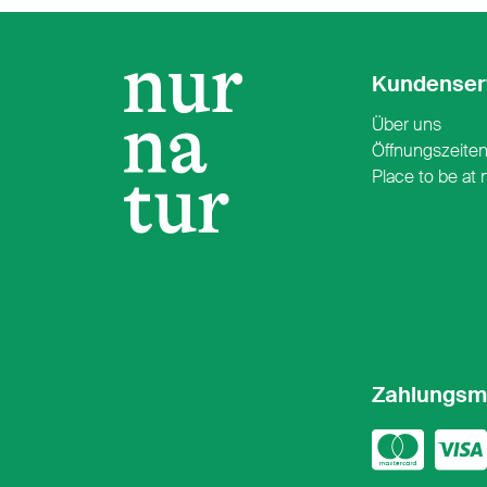
Kundenser
Über uns
Öffnungszeite
Place to be at 
Zahlungsm
Mast
Vi