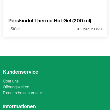
1 Stück
Perskindol Thermo Hot Gel (200 ml)
CHF 29.50/
33.90
1 Stück
CHF 29.50/
33.90
Kundenservice
Über uns
Öffnungszeiten
Place to be at nurnatur
Informationen