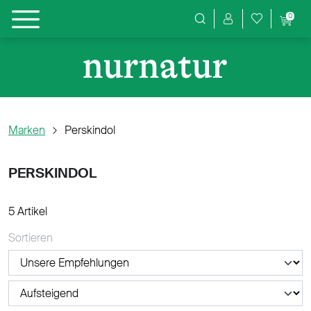
0
Produktsuche
Marken
Perskindol
PERSKINDOL
5 Artikel
Sortieren