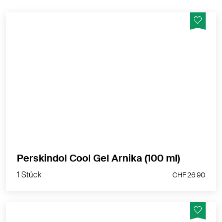
Bei Blutergüssen nach Prellungen, Zerrungen und
Verrenkungen. Für kleine bis mittelgrosse
schmerzhafte Körperstellen.
MEHR PRODUKTINFOS
1 Stück
Perskindol Cool Gel Arnika (100 ml)
CHF 26.90
1 Stück
CHF 26.90