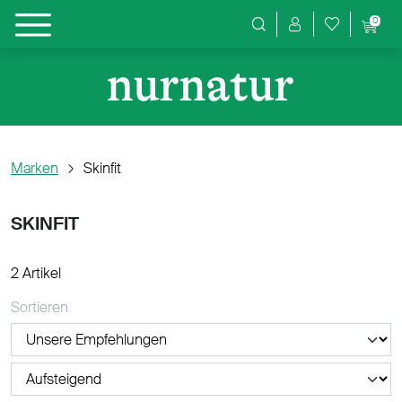
0
Produktsuche
Marken
Skinfit
SKINFIT
2 Artikel
Sortieren