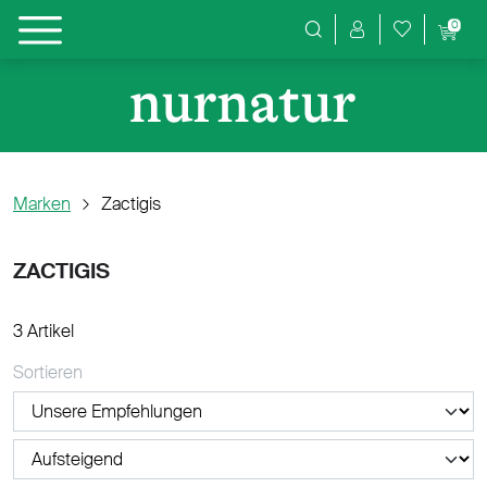
0
Produktsuche
Marken
Zactigis
ZACTIGIS
3 Artikel
Sortieren