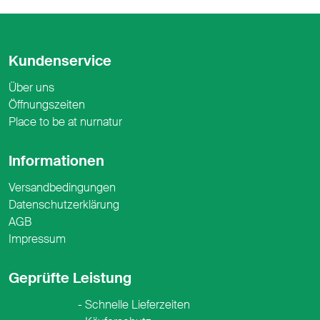
Kundenservice
Über uns
Öffnungszeiten
Place to be at nurnatur
Informationen
Versandbedingungen
Datenschutzerklärung
AGB
Impressum
Geprüfte Leistung
Schnelle Lieferzeiten