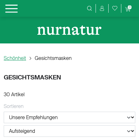
0
Produktsuche
Schönheit
Gesichtsmasken
GESICHTSMASKEN
30 Artikel
Sortieren