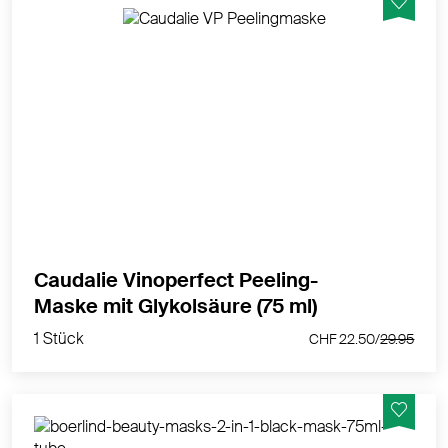
Die Vinoperfect Peeling-Maske mit Glykolsäure ist für
alle Frauen, die sich eine strahlende Haut wünschen.
MEHR PRODUKTINFOS
Caudalie Vinoperfect Peeling-
1 Stück
Maske mit Glykolsäure (75 ml)
CHF 22.50/
29.95
1 Stück
CHF 22.50/
29.95