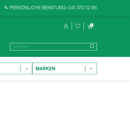
PERSÖNLICHE BERATUNG: 041 370 12 66
0
MARKEN