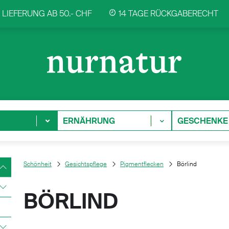
LIEFERUNG AB 50.- CHF
14 TAGE RÜCKGABERECHT
ERNÄHRUNG
GESCHENKE
Schönheit
Gesichtspflege
Pigmentflecken
Börlind
BÖRLIND