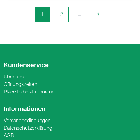
...
1
2
4
Kundenservice
Über uns
Öffnungszeiten
Place to be at nurnatur
Informationen
Versandbedingungen
Datenschutzerklärung
AGB