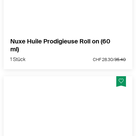
unterwegs.
MEHR PRODUKTINFOS
Nuxe Huile Prodigieuse Roll on (60
1 Stück
ml)
CHF 28.30/
35.40
1 Stück
CHF 28.30/
35.40
Harmonisiert und regeneriert für alle Hauttypen
MEHR PRODUKTINFOS