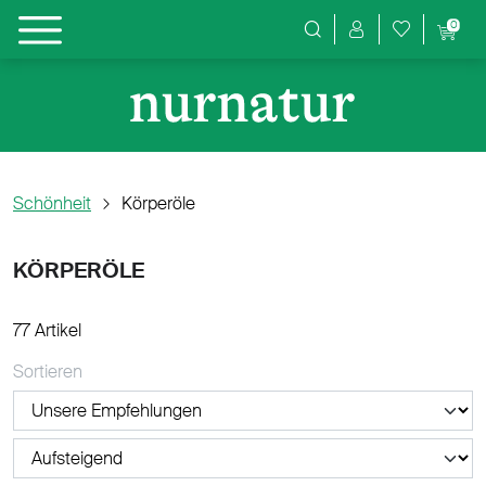
0
Produktsuche
Schönheit
Körperöle
KÖRPERÖLE
77 Artikel
Sortieren