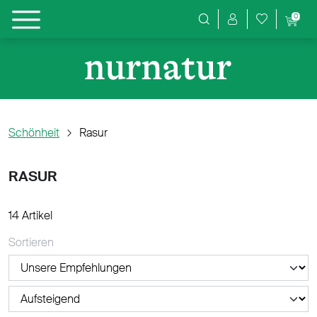
0
Produktsuche
Schönheit
Rasur
RASUR
14 Artikel
Sortieren