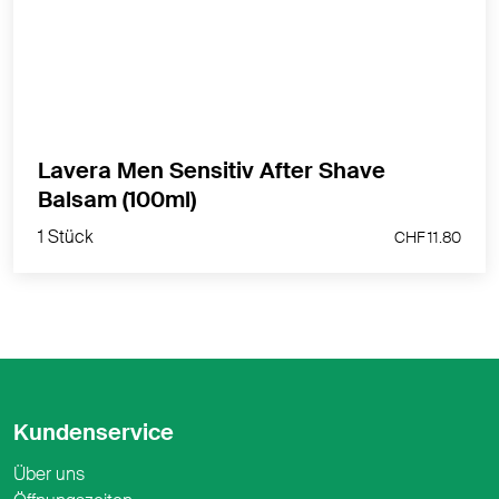
MEHR PRODUKTINFOS
Lavera Men Sensitiv After Shave
1 Stück
Balsam (100ml)
CHF 11.80
1 Stück
CHF 11.80
Kundenservice
Über uns