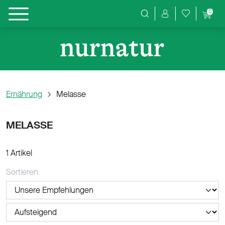
0
Produktsuche
Ernährung
Melasse
MELASSE
1 Artikel
Sortieren