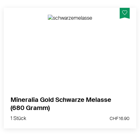
Kraft aus der Natur.
MEHR PRODUKTINFOS
Mineralia Gold Schwarze Melasse
1 Stück
(680 Gramm)
CHF 16.90
1 Stück
CHF 16.90